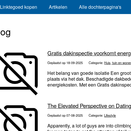
Linktegoed kopen
Artikelen
Alle dochterpagina's
log
Gratis dakinspectie voorkomt energ
Geplaatst op 18-09-2025
Categorie:
Huis, tuin en wone
Het belang van goede isolatie Een groot
plaats via het dak. Beschadigde dakbedek
energiekosten. Met een Gratis dakinspect
The Elevated Perspective on Dating
Geplaatst op 07-08-2025
Categorie:
Lifestyle
Apparently, a lot of guys are into climbin