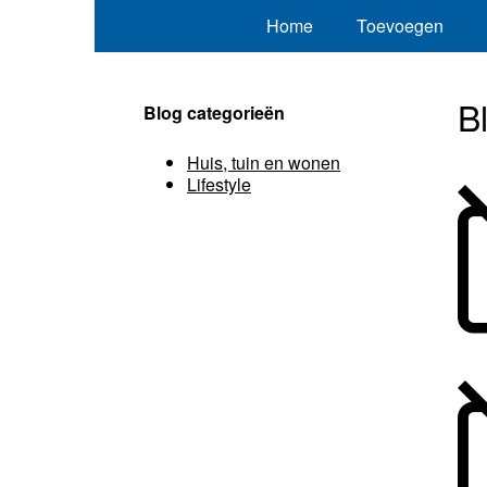
Home
Toevoegen
B
Blog categorieën
Huis, tuin en wonen
Lifestyle