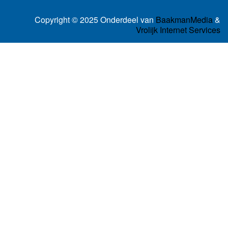
Copyright © 2025 Onderdeel van
BaakmanMedia
&
Vrolijk Internet Services