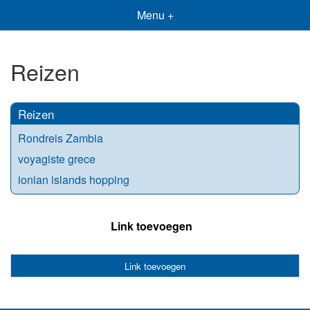
Menu +
Reizen
Reizen
Rondreis Zambia
voyagiste grece
ionian islands hopping
Link toevoegen
Link toevoegen